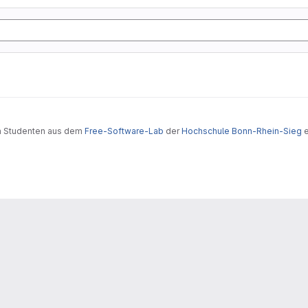
on Studenten aus dem
Free-Software-Lab
der
Hochschule Bonn-Rhein-Sieg
e