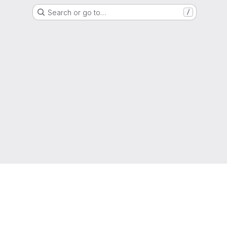
Search or go to…
/