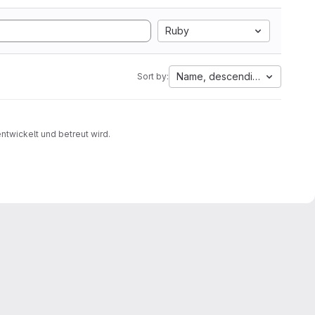
Ruby
Name, descending
Sort by:
ntwickelt und betreut wird.