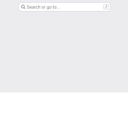
Search or go to…
/